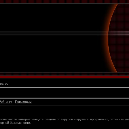
ратор
Рейтингу
·
Переходам
опасности, интернет-защите, защите от вирусов и spyware, программах, оптимизации,
терной безопасности.