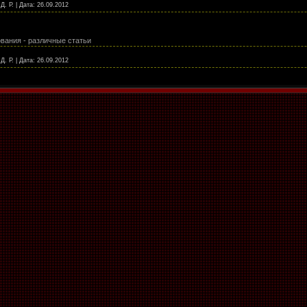
Д. Р.
|
Дата:
26.09.2012
вания - различные статьи
Д. Р.
|
Дата:
26.09.2012