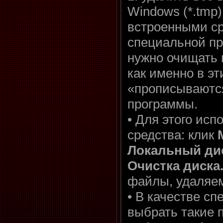
Windows (*.tmp
встроенными с
специальной п
нужно очищать 
как именно в эт
«прописываютс
программы.
• Для этого ис
средства: клик
Локальный дис
Очистка диска
файлы, удаляем
• В качестве с
выбрать такие 