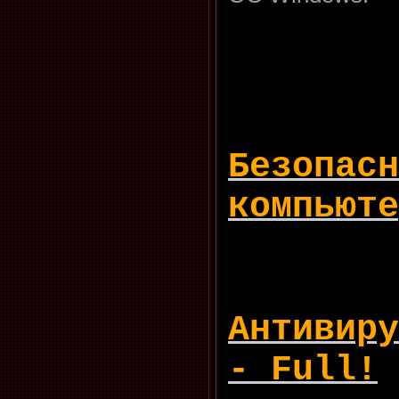
Безопасн
компьюте
Антивиру
- Full!