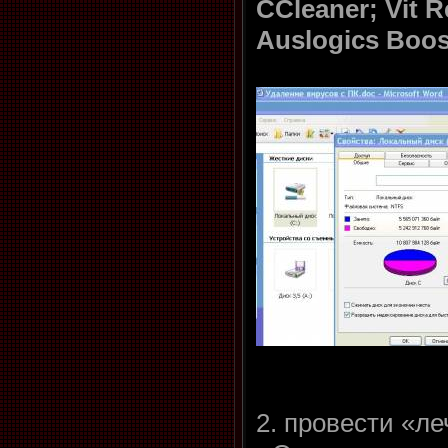
CCleaner; Vit Re
Auslogics Boo
2. провести «ле