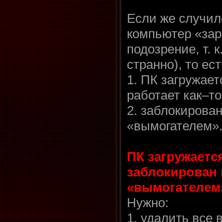
Если же случил
компьютер «зар
подозрение, т. 
странно), то ес
1. ПК загружает
работает как–то
2. заблокирова
«вымогателем»
ПК загружаетс
заблокирован 
«вымогателем
Нужно:
1. удалить все