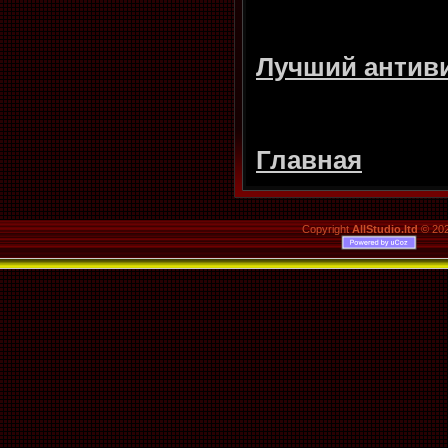
Лучший антиви
Главная
Copyright
AllStudio.ltd
© 20