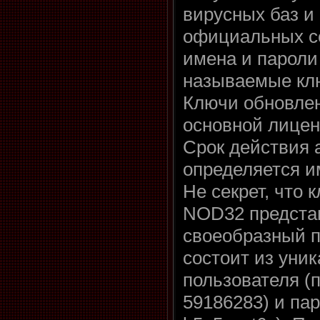
вирусных баз и
официальных с
имена и пароли
называемые кл
Ключи обновле
основной лицен
Срок действия 
определяется и
Не секрет, что 
NOD32 предста
своеобразный п
состоит из уни
пользователя (
59186283) и па