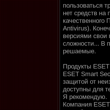
пользоваться т
нет средств на 
качественного
Antivirus). Кон
версиями свои
сложности... В 
решаемые.
Продукты ESET 
ESET Smart Secu
защитой от неи
доступны для т
Я рекомендую.
Компания ESET