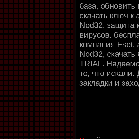
база, обновить 
скачать ключ к 
Nod32, защита 
вирусов, беспл
компания Eset,
Nod32, скачать 
TRIAL. Надеемс
то, что искали.
закладки и захо