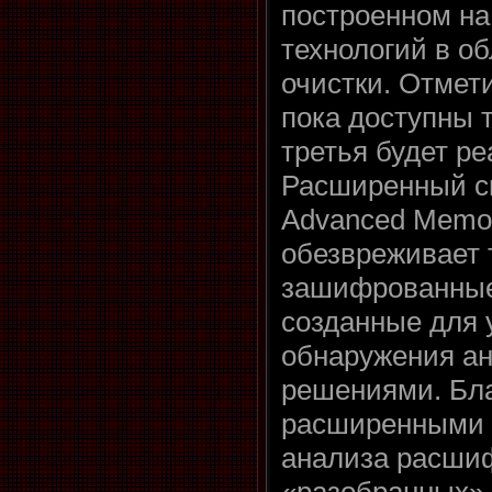
построенном на
технологий в о
очистки. Отмети
пока доступны т
третья будет р
Расширенный с
Advanced Memor
обезвреживает
зашифрованные
созданные для 
обнаружения а
решениями. Бл
расширенными 
анализа расши