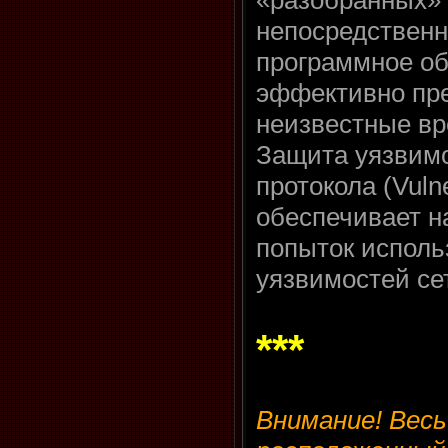
«разобранных»
непосредственн
программное о
эффективно пр
неизвестные вр
Защита уязвимо
протокола (Vulne
обеспечивает н
попыток исполь
уязвимостей се
***
Внимание! Вес