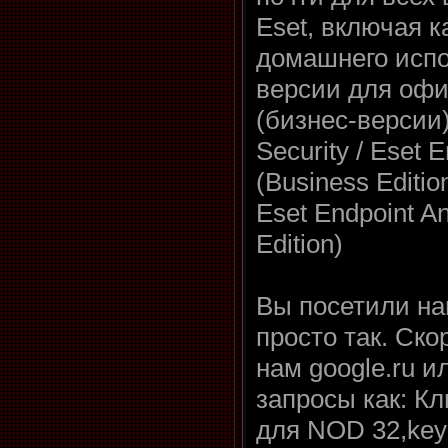
Eset, включая к
домашнего испо
версии для офи
(бизнес-версии)
Security / Eset E
(Business Editio
Eset Endpoint An
Edition)
Вы посетили на
просто так. Ско
нам google.ru и
запросы как: К
для NOD 32,key