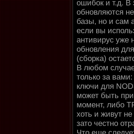
ошибок и т.д. В
обновляются не
базы, но и сам 
если вы исполь
антивирус уже н
обновления для
(сборка) остает
В любом случае
только за вами
ключи для NOD3
может быть при
момент, либо T
хоть и живут не
зато честно отр
Что еще следуе