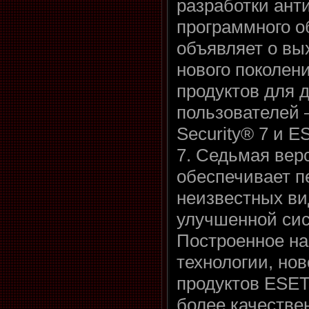
разработки ант
программного 
объявляет о вы
нового поколен
продуктов для
пользователей
Security® 7 и E
7. Седьмая ве
обеспечивает п
неизвестных ви
улучшенной сис
Построенное на
технологии, но
продуктов ESET
более качестве