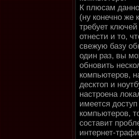
К плюсам данно
(ну конечно же к
требует ключей
отнести и то, ч
свежую базу об
один раз, вы м
обновить неско
компьютеров, 
десктоп и ноутб
настроена локал
имеется доступ 
компьютеров, то
составит пробл
интернет-трафи