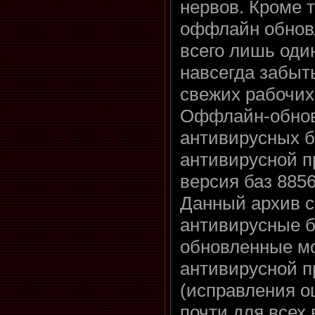
нервов. Кроме т
оффлайн обнов
всего лишь оди
навсегда забыт
свежих рабочих
Оффлайн-обнов
антивирусных б
антивирусной п
версия баз 8856
Данный архив 
антивирусные б
обновленные м
антивирусной 
(исправления о
почти для всех