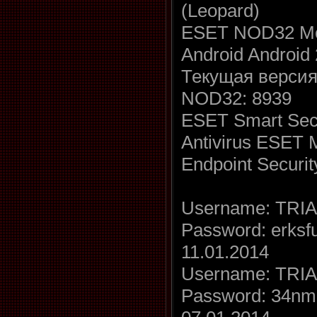
(Leopard)
ESET NOD32 Mob
Android Android 
Текущая версия
NOD32: 8939
ESET Smart Sec
Antivirus ESET 
Endpoint Securit
Username: TRIA
Password: erksf
11.01.2014
Username: TRIA
Password: 34nme