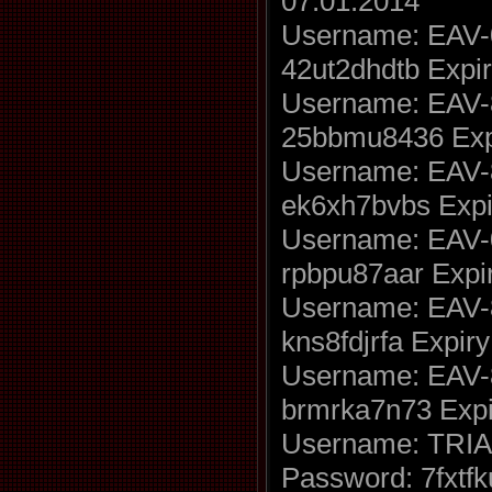
07.01.2014
Username: EAV-
42ut2dhdtb Expir
Username: EAV-
25bbmu8436 Expi
Username: EAV-
ek6xh7bvbs Expi
Username: EAV-
rpbpu87aar Expir
Username: EAV-
kns8fdjrfa Expir
Username: EAV-
brmrka7n73 Expi
Username: TRIA
Password: 7fxtfk