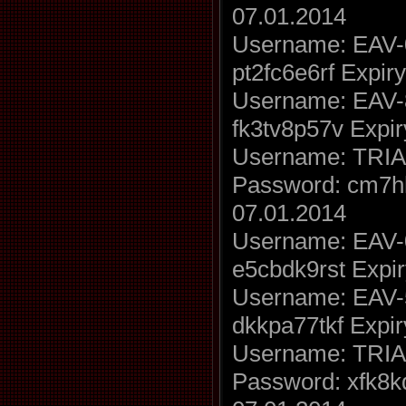
07.01.2014
Username: EAV-
pt2fc6e6rf Expir
Username: EAV-
fk3tv8p57v Expir
Username: TRIA
Password: cm7hh
07.01.2014
Username: EAV-
e5cbdk9rst Expir
Username: EAV-
dkkpa77tkf Expir
Username: TRIA
Password: xfk8k