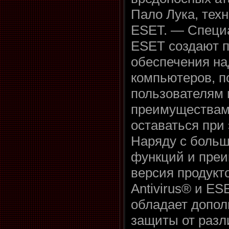
Пало Лука, тех
ESET. — Специ
ESET создают п
обеспечения н
компьютеров, п
пользователям 
преимуществам
оставаться при 
Наряду с боль
функций и преи
версия продук
Antivirus® и ES
обладает допо
защиты от разл