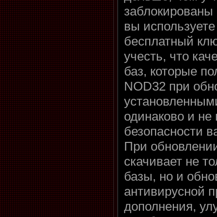
заблокированы 
вы используете
бесплатный клю
учесть, что ка
баз, которые п
NOD32 при обн
установленным
одинаково и не 
безопасности в
При обновлени
скачивает не т
базы, но и обн
антивирусной п
дополнения, ул