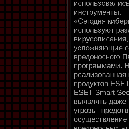
использовалис
инструменты.
«Сегодня кибер
используют ра
вирусописания,
усложняющие о
вредоносного 
программами. Н
реализованная 
продуктов ESET
ESET Smart Secu
выявлять даже
угрозы, предот
осуществление
вредоносных ат