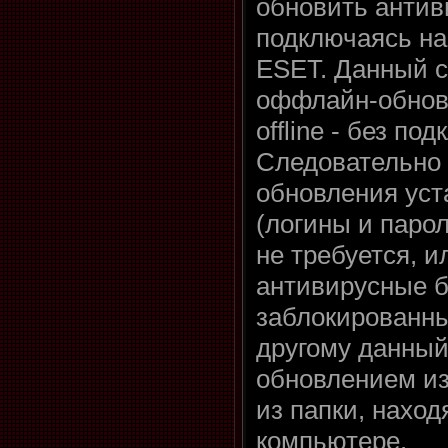
обновить антив
подключаясь на
ESET. Данный с
оффлайн-обновл
offline - без по
Следовательно 
обновления уст
(логины и паро
не требуется, 
антивирусные б
заблокированн
другому данный
обновлением из 
из папки, нахо
компьютере.