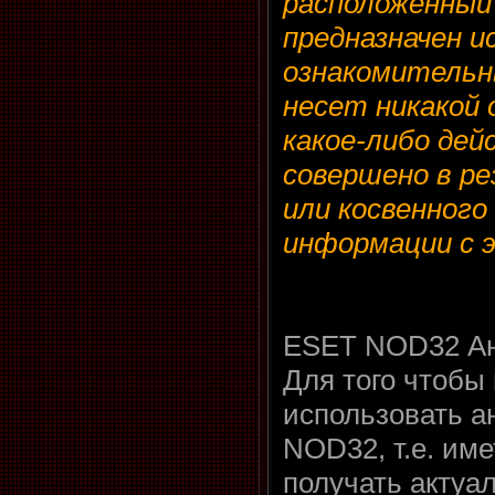
расположенный 
предназначен и
ознакомительн
несет никакой
какое-либо дей
совершено в р
или косвенного
информации с 
ESET NOD32 Ан
Для того чтобы
использовать а
NOD32, т.е. им
получать актуа