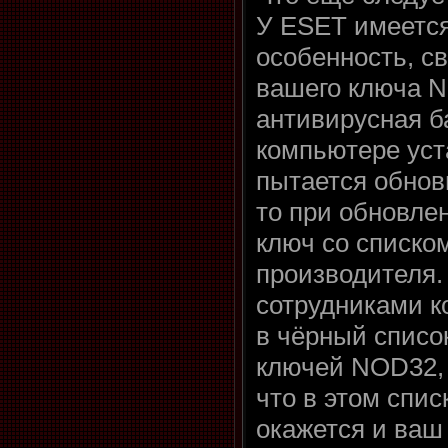
У ESET имеется
особенность, с
вашего ключа N
антивирусная б
компьютере уст
пытается обнови
то при обновле
ключ со списко
производителя.
сотрудниками к
в чёрный списо
ключей NOD32, 
что в этом спис
окажется и ваш