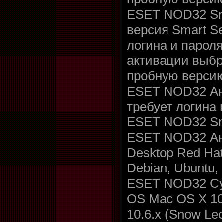
ESET NOD32 Sma
версия Smart Se
логина и пароля
активации выбр
пробную верси
ESET NOD32 Ант
требует логина 
ESET NOD32 Sma
ESET NOD32 Ант
Desktop Red Hat
Debian, Ubuntu,
ESET NOD32 Cyb
OS Mac OS X 10.
10.6.x (Snow Le