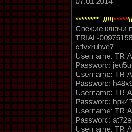
07.01.2014
********_/////
*****
\
Свежие ключи n
TRIAL-00975158
cdvxruhvc7
Username: TRIA
Password: jeu5u
Username: TRIA
Password: h48x
Username: TRIA
Password: hpk47
Username: TRIA
Password: at72e
Username: TRIA